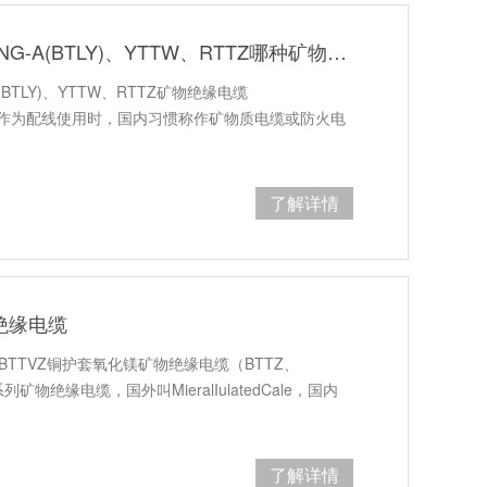
郑州电缆厂电缆价格BTTZ、NG-A(BTLY)、YTTW、RTTZ哪种矿物绝缘电缆好？
BTLY)、YTTW、RTTZ矿物绝缘电缆
称MI电缆，作为配线使用时，国内习惯称作矿物质电缆或防火电
了解详情
绝缘电缆
BTTVZ铜护套氧化镁矿物绝缘电缆（BTTZ、
系列矿物绝缘电缆，国外叫MieralIulatedCale，国内
了解详情