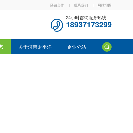
经销合作
联系我们
网站地图
24小时咨询服务热线
18937173299
态
关于河南太平洋
企业分站