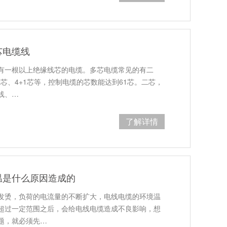
芯电缆线
有一根以上绝缘线芯的电缆。多芯电缆常见的有二
2芯、4+1芯等，控制电缆的芯数能达到61芯。二芯，
线、…
了解详情
温是什么原因造成的
发烫，负荷的电流量的不断扩大，电线电缆的环境温
超过一定范围之后，会给电线电缆造成不良影响，想
题，就必须先…