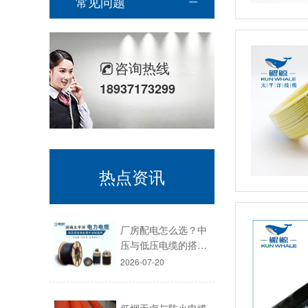
常见问题
咨询热线
18937173299
热点资讯
厂房配电怎么选？中
压与低压电缆的搭…
2026-07-20