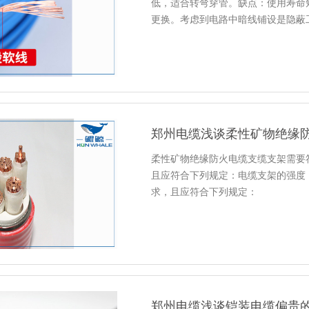
低，适合转弯穿管。缺点：使用寿命
更换。考虑到电路中暗线铺设是隐蔽
郑州电缆浅谈柔性矿物绝缘
柔性矿物绝缘防火电缆支缆支架需要
且应符合下列规定：电缆支架的强度
求，且应符合下列规定：
郑州电缆浅谈铠装电缆偏贵