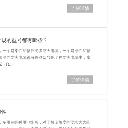
了解详情
常规的型号都有哪些？
，一个是柔性矿物质绝缘防火电缆，一个是刚性矿物
跟刚性防火电缆都有哪些型号呢？在防火电缆中，常
Z（R…
了解详情
特性
软，多用在临时用电场所，对于敷设角度的要求大大降