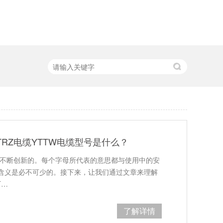
RZ电缆YTTW电缆型号是什么？
是不断创新的。每个字母所代表的意思都与使用中的安
含义是必不可少的。接下来，让我们通过文章来理解
T…
了解详情