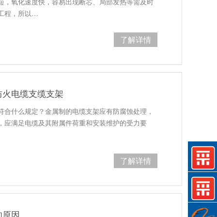
短，氧化速度快，容易出现断芯、局部发热等需及时
工程，所以…
了解详情
防火电缆支缆支架
符合什么规定？金属制的电缆支架应有防腐蚀处理，
，应满足电缆及其附属件荷重和安装维护的受力要
了解详情
的原因