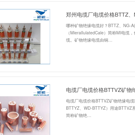
哪种矿物绝缘电缆好？BTTZ、NG-A(
（MieralIulatedCale）简
缆。矿物绝缘电缆由铜…
电缆厂电缆价格BTTVZ矿物
电缆厂电缆价格BTTVZ矿物绝缘电缆
BTTYZ、WD-BTTYZ）用途BTTVZ
简称矿物绝…