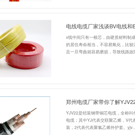
电线电缆厂家浅谈BV电线和
v线中间只有一根芯，由硬质材料制
的居住寿命相当，不容易氧化，比较
且一旦弯曲就容易磨损，导致线路故障
郑州电缆厂家带你了解YJV2
YJV22是铠装钢带铜芯电缆，全称
电缆；其中YJ代表交联聚乙烯，V代
装，2代表代表聚氯乙烯外护套。yjv