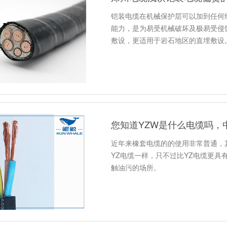
铠装电缆在机械保护层可以加到任何
能力，是为易受机械破坏及极易受侵
敷设，更适用于岩石地区的直埋敷设
您知道YZW是什么电缆吗，
近年来橡套电缆的的使用非常普通，
YZ电缆一样，只不过比YZ电缆更
触油污的场所。