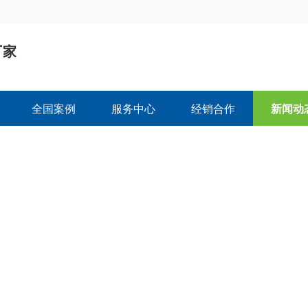
厂家
司
全国案例
服务中心
经销合作
新闻动