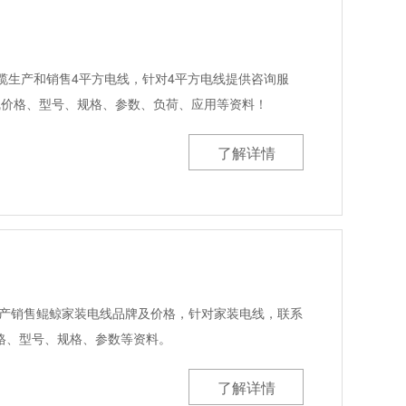
线缆生产和销售4平方电线，针对4平方电线提供咨询服
线价格、型号、规格、参数、负荷、应用等资料！
了解详情
生产销售鲲鲸家装电线品牌及价格，针对家装电线，联系
格、型号、规格、参数等资料。
了解详情