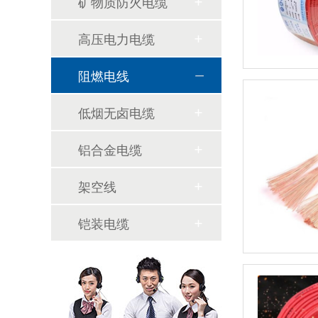
矿物质防火电缆
高压电力电缆
阻燃电线
低烟无卤电缆
铝合金电缆
架空线
铠装电缆