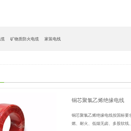
电缆
矿物质防火电缆
家装电线
铜芯聚氯乙烯绝缘电线
铜芯聚氯乙烯绝缘电线按国标要求设计
燃、耐火、低烟无卤、多股软线