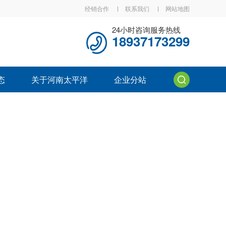
经销合作
联系我们
网站地图
24小时咨询服务热线
18937173299
态
关于河南太平洋
企业分站