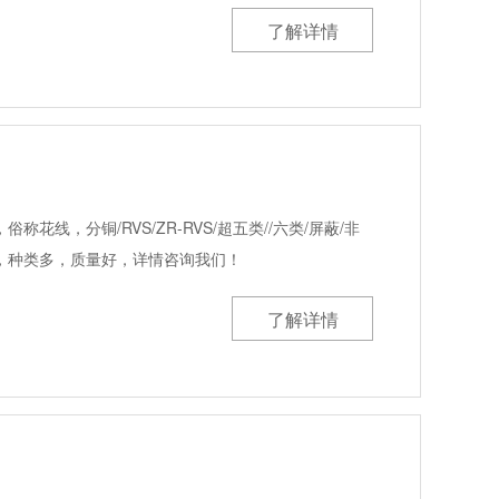
了解详情
花线，分铜/RVS/ZR-RVS/超五类//六类/屏蔽/非
，种类多，质量好，详情咨询我们！
了解详情