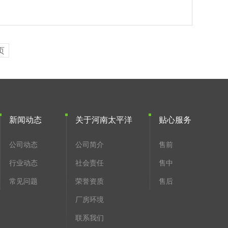
页
新闻动态
关于河南太平洋
贴心服务
公司动态
公司简介
售前
行业动态
社会责任
售中
常见问题
荣誉资质
售后
厂房环境
联系我们