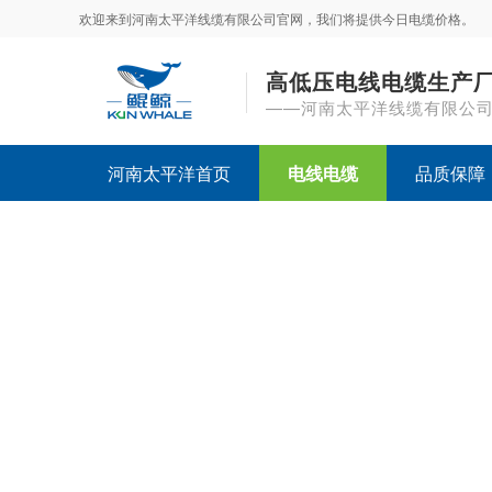
欢迎来到河南太平洋线缆有限公司官网，我们将提供今日电缆价格。
高低压电线电缆生产
——河南太平洋线缆有限公
河南太平洋首页
电线电缆
品质保障