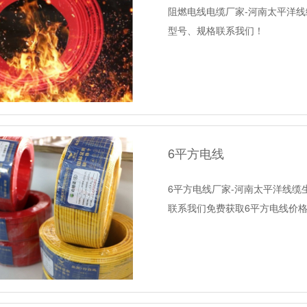
阻燃电线电缆厂家-河南太平洋
型号、规格联系我们！
6平方电线
6平方电线厂家-河南太平洋线缆
联系我们免费获取6平方电线价