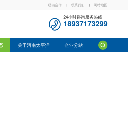
经销合作
联系我们
网站地图
24小时咨询服务热线
18937173299
态
关于河南太平洋
企业分站