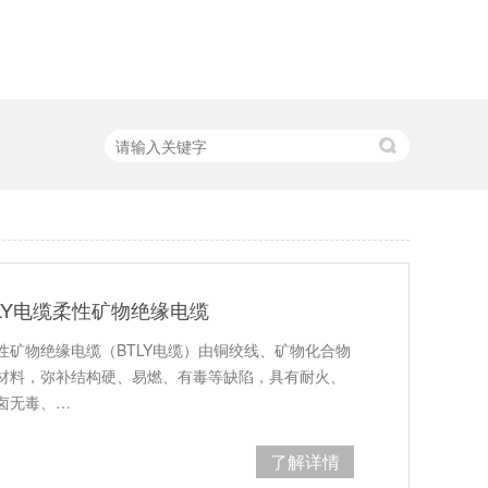
LY电缆柔性矿物绝缘电缆
矿物绝缘电缆（BTLY电缆）由铜绞线、矿物化合物
材料，弥补结构硬、易燃、有毒等缺陷，具有耐火、
卤无毒、…
了解详情