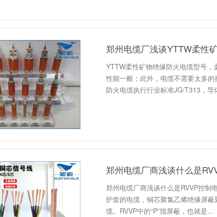
郑州电缆厂浅谈YTTW柔性
YTTW柔性矿物绝缘防火电缆型号
性能一般；此外，电缆不需要太多的
防火电缆执行行业标准JG/T313，导
郑州电缆厂商浅谈什么是RV
郑州电缆厂商浅谈什么是RVVP控制电
护套的电缆，铜芯聚氯乙烯绝缘屏蔽
缆。RVVP中的“P”指屏蔽，也就是…