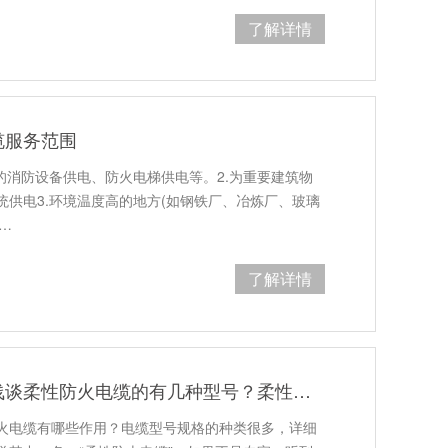
了解详情
缆服务范围
的消防设备供电、防火电梯供电等。2.为重要建筑物
供电3.环境温度高的地方(如钢铁厂、冶炼厂、玻璃
…
了解详情
郑州电缆厂河南太平洋线缆浅谈柔性防火电缆的有几种型号？柔性防火电缆有哪些作用？
火电缆有哪些作用？电缆型号规格的种类很多，详细