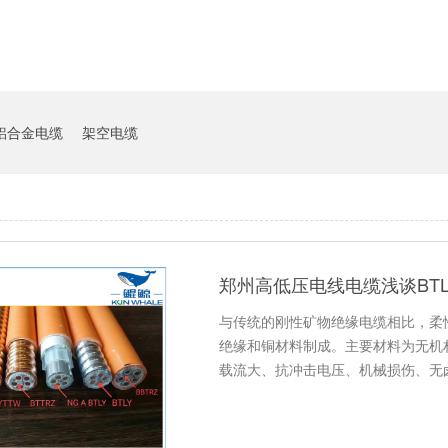
铝合金电缆
架空电缆
郑州高低压电线电缆浅谈BT
与传统的刚性矿物绝缘电缆相比，柔性
绝缘和铜材料制成。主要材料为无机
载流大、抗冲击电压、机械损伤、无