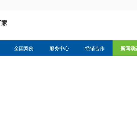
厂家
司
全国案例
服务中心
经销合作
新闻动