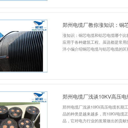
郑州电缆厂教你涨知识：铜
涨知识：铜芯电缆和铝芯电缆哪个比
应用于各种建筑工程。虽说都是常用
洋小编介绍铜芯电缆与铝芯电缆的区
郑州电缆厂浅谈10KV高压
郑州电缆厂浅谈10KV高压电缆长
品的种类是越来越多，而10KV电缆
品，它对电力行业的发展做出的贡献