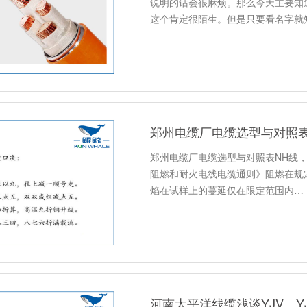
说明的话会很麻烦。那么今天主要知
这个肯定很陌生。但是只要看名字就
郑州电缆厂电缆选型与对照
郑州电缆厂电缆选型与对照表NH线，就是
阻燃和耐火电线电缆通则》阻燃在规
焰在试样上的蔓延仅在限定范围内…
河南太平洋线缆浅谈YJV、Y