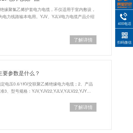
聚乙烯绝缘聚氯乙烯护套电力电缆，不仅适用于室内敷设，
电力线路输本电用。YJV、YJLV电力电缆产品介绍
400电话
了解详情
扫码微信
缆主要参数是什么？
电压0.6/1KV交联聚乙烯绝缘电力电缆；2、产品
准3、型号规格：YJV,YJV22,YJLV,YJLV22,YJY…
了解详情