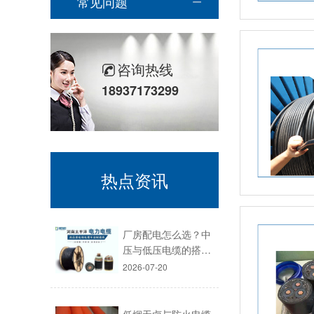
常见问题
咨询热线
18937173299
热点资讯
厂房配电怎么选？中
压与低压电缆的搭…
2026-07-20