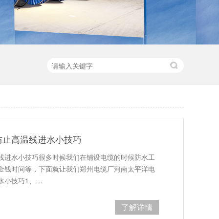
防止高温线进水小技巧
线进水小技巧很多时候我们在铺设电缆的时候防水工
金钱时间等，下面就让我们郑州电缆厂河南太平洋电
水小技巧1、…
了解详情