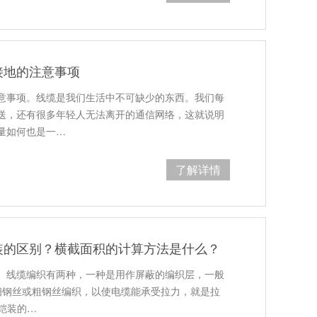
接地的注意事项
意事项。线缆是我们生活中不可缺少的东西。我们每
送，还有很多年轻人无法离开的通信网络，这就说明
量如何也是一…
了解详情
装的区别？横截面积的计算方法是什么？
。线缆编织有两种，一种是用作屏蔽的编织层，一般
用细钢丝或粗钢丝编织，以使电缆能承受拉力，就是拉
，铠装的…