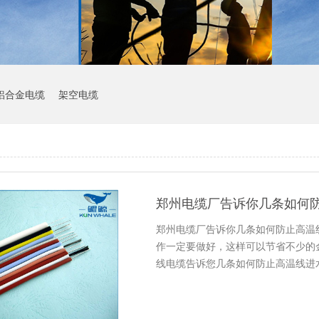
铝合金电缆
架空电缆
郑州电缆厂告诉你几条如何
郑州电缆厂告诉你几条如何防止高温
作一定要做好，这样可以节省不少的
线电缆告诉您几条如何防止高温线进