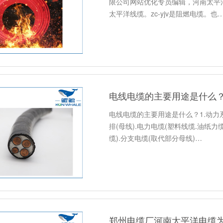
限公司网站优化专员编辑，河南太平
太平洋线缆。zc-yjv是阻燃电缆。也
电线电缆的主要用途是什么
电线电缆的主要用途是什么？1.动力
排(母线).电力电缆(塑料线缆.油纸
缆).分支电缆(取代部分母线)…
郑州电缆厂河南太平洋电缆为