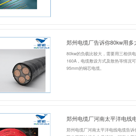
郑州电缆厂告诉你80kw用
80kw的负载比较大，需要用三相供电，
160A，电缆敷设方式及散热等情况
95mm的铜芯电缆。
郑州电缆厂河南太平洋电线电缆
郑州电缆厂河南太平洋电线电缆告诉你