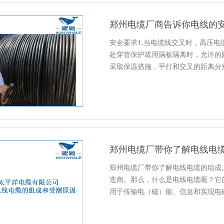
郑州电缆厂商告诉你电线的
安全要求1.当电缆线交叉时，高压电
处穿管保护或用隔板隔离时，允许的距
采取保温措施，平行和交叉的距离分
郑州电缆厂带你了解电线电
郑州电缆厂带你了解电线电缆的组成
造商。那么，什么是电线电缆呢？它
用于传输电（磁）能、信息和实现电