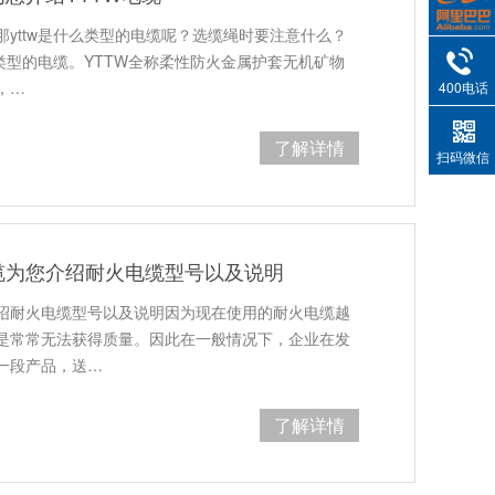
yttw是什么类型的电缆呢？选缆绳时要注意什么？
么类型的电缆。YTTW全称柔性防火金属护套无机矿物
，…
400电话
了解详情
扫码微信
缆为您介绍耐火电缆型号以及说明
绍耐火电缆型号以及说明因为现在使用的耐火电缆越
是常常无法获得质量。因此在一般情况下，企业在发
一段产品，送…
了解详情