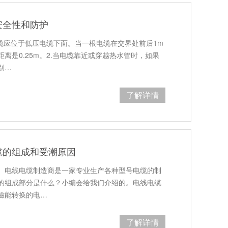
安全性和防护
缆应位于低压电缆下面。当一根电缆在交界处前后1m
离是0.25m。2.当电缆靠近或穿越热水管时，如果
别…
了解详情
缆的组成和受潮原因
。电线电缆制造商是一家专业生产各种型号电缆的制
的组成部分是什么？小编会给我们介绍的。电线电缆
磁能转换的电…
了解详情