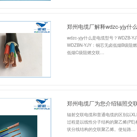
郑州电缆厂解释wdzc-yjy
wdzc-yjy什么是电缆型号？WDZ
WDZBN-YJY：铜芯无卤低烟B级阻
低烟C级阻燃交联…
郑州电缆厂为您介绍辐照交
辐射交联电缆和普通电缆的区别以XLP
过程是以线性分子结构的聚乙烯(PE
状分线结构的交联聚乙烯。使短路…