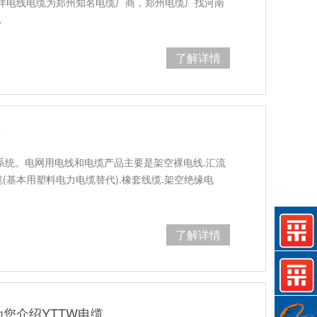
洋电线电缆为郑州知名电缆厂商，郑州电缆厂找河南
…
了解详情
？
系统。电网用电线和电缆产品主要是架空裸电线.汇流
力缆(基本用塑料电力电缆替代).橡套线缆.架空绝缘电
了解详情
您介绍YTTW电缆