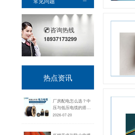
常见问题
咨询热线
18937173299
热点资讯
厂房配电怎么选？中
压与低压电缆的搭…
2026-07-20