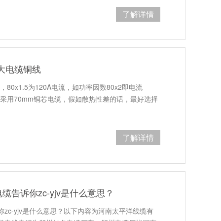
了解详情
多大电缆铜线
80x1.5为120A电流，如功率因数80x2即电流
可采用70mm铜芯电缆，假如散热性差的话，最好选择
了解详情
告诉你zc-yjv是什么意思​？
zc-yjv是什么意思？以下内容为河南太平洋线缆有