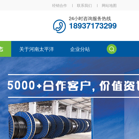
经销合作
联系我们
网站地图
24小时咨询服务热线
18937173299
态
关于河南太平洋
企业分站