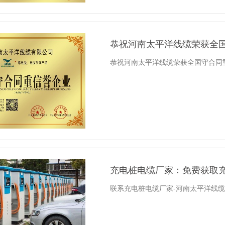
恭祝河南太平洋线缆荣获全
恭祝河南太平洋线缆荣获全国守合同
充电桩电缆厂家：免费获取
联系充电桩电缆厂家-河南太平洋线缆免费