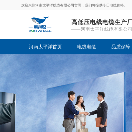
欢迎来到河南太平洋线缆有限公司官网，我们将提供今日电缆价格。
高低压电线电缆生产
——河南太平洋线缆有限公
河南太平洋首页
电线电缆
品质保障