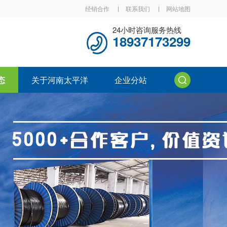
经销合作
联系我们
网站地图
24小时咨询服务热线
18937173299
态
关于河南太平洋
企业分站