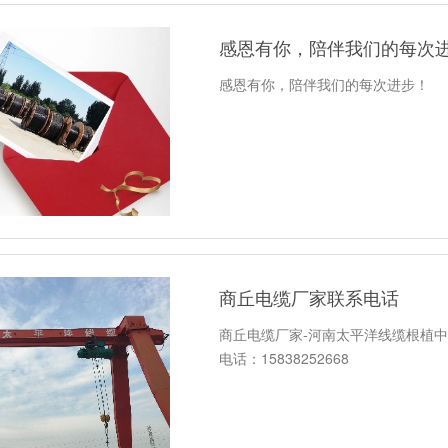
感恩有你，陪伴我们的每次
感恩有你，陪伴我们的每次进步！
商丘电缆厂家联系电话
商丘电缆厂家-河南太平洋线缆根植
电话：15838252668