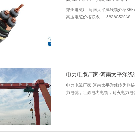
郑州电缆厂-河南太平洋线缆介绍35
高压电缆价格联系：15838252668
电力电缆厂家-河南太平洋线
电力电缆厂家-河南太平洋线缆为您提
力电缆，阻燃电力电缆，耐火电力电