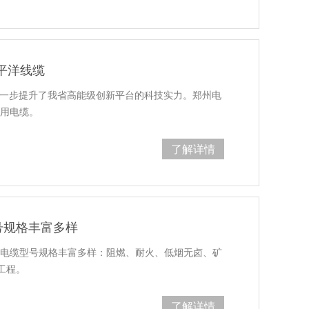
平洋线缆
进一步提升了我省高能级创新平台的科技实力。郑州电
程用电缆。
了解详情
号规格丰富多样
线电缆型号规格丰富多样：阻燃、耐火、低烟无卤、矿
工程。
了解详情