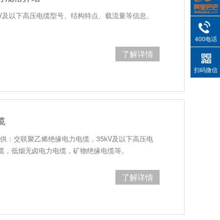
kV及以下高压电缆型号、结构特点、载流量等信息。
400电话
了解详情
扫码微信
缆
供：交联聚乙烯绝缘电力电缆，35kV及以下高压电
缆，低烟无卤电力电缆，矿物绝缘电缆等。
了解详情