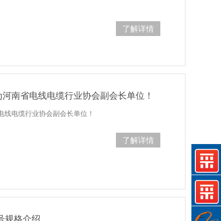
了解详情
为河南省电线电缆行业协会副会长单位！
电线电缆行业协会副会长单位！
了解详情
号规格介绍