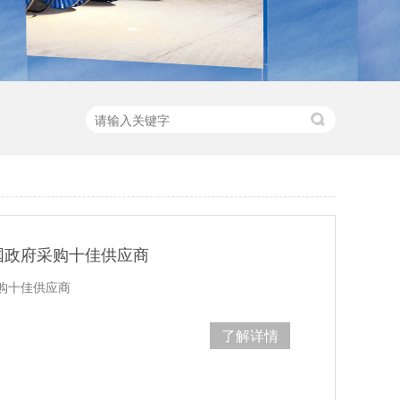
国政府采购十佳供应商
购十佳供应商
了解详情