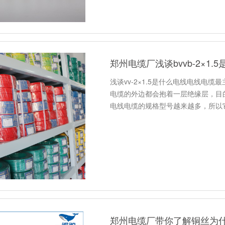
郑州电缆厂浅谈bvvb-2×1.
浅谈vv-2×1.5是什么电线电线电
电缆的外边都会抱着一层绝缘层，目
电线电缆的规格型号越来越多，所以
郑州电缆厂带你了解铜丝为