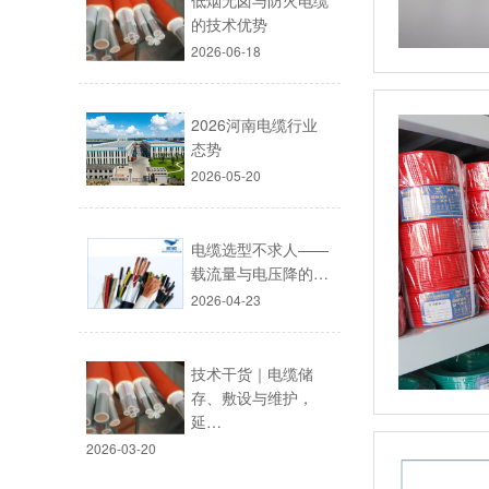
低烟无卤与防火电缆
的技术优势
2026-06-18
2026河南电缆行业
态势
2026-05-20
电缆选型不求人——
载流量与电压降的…
2026-04-23
技术干货｜电缆储
存、敷设与维护，
延…
2026-03-20