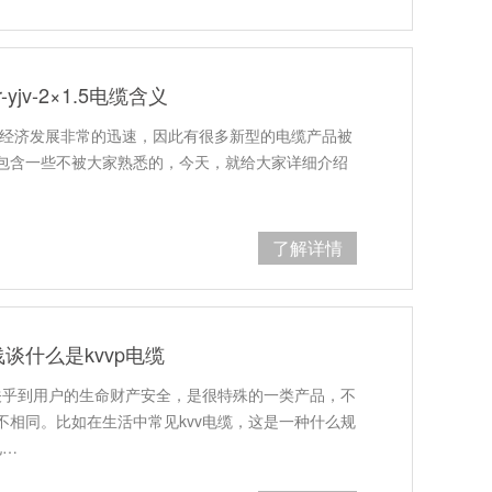
jv-2×1.5电缆含义
在的社会经济发展非常的迅速，因此有很多新型的电缆产品被
包含一些不被大家熟悉的，今天，就给大家详细介绍
了解详情
谈什么是kvvp电缆
量关乎到用户的生命财产安全，是很特殊的一类产品，不
不相同。比如在生活中常见kvv电缆，这是一种什么规
电…