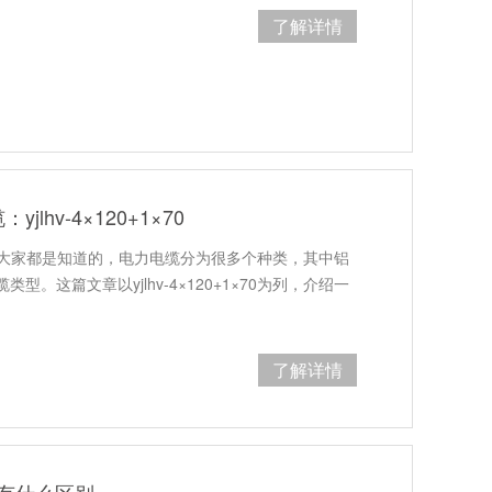
了解详情
hv-4×120+1×70
×70相信大家都是知道的，电力电缆分为很多个种类，其中铝
。这篇文章以yjlhv-4×120+1×70为列，介绍一
了解详情
缆有什么区别