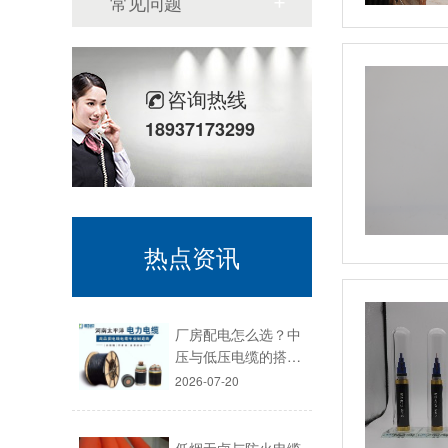
常见问题
咨询热线
18937173299
热点资讯
厂房配电怎么选？中
压与低压电缆的搭…
2026-07-20