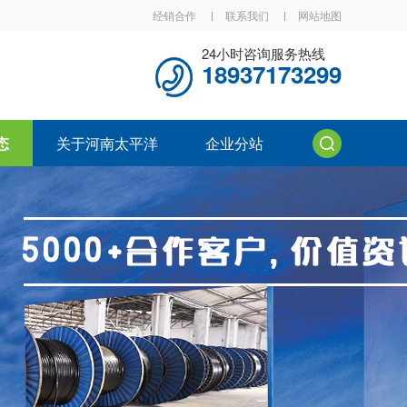
经销合作
联系我们
网站地图
24小时咨询服务热线
18937173299
态
关于河南太平洋
企业分站