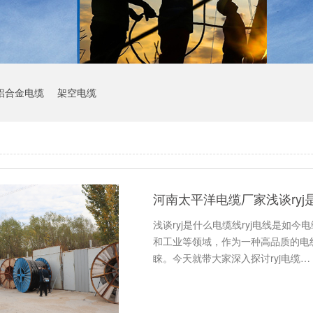
铝合金电缆
架空电缆
河南太平洋电缆厂家浅谈ryj
浅谈ryj是什么电缆线ryj电线是
和工业等领域，作为一种高品质的电线
睐。今天就带大家深入探讨ryj电缆…