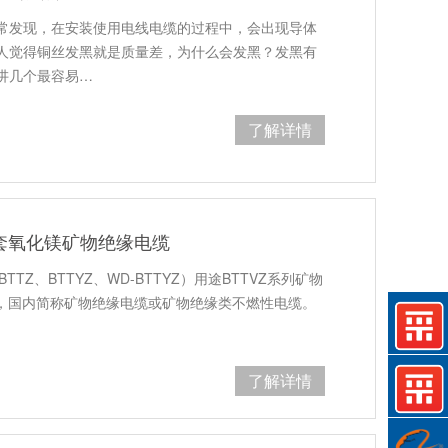
常发现，在安装使用电线电缆的过程中，会出现导体
人觉得铜丝发黑就是质量差，为什么会发黑？发黑有
讲几个最容易…
了解详情
护套氧化镁矿物绝缘电缆
TZ、BTTYZ、WD-BTTYZ）用途BTTVZ系列矿物
dCale，国内简称矿物绝缘电缆或矿物绝缘类不燃性电缆。
了解详情