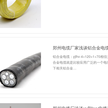
郑州电缆厂家浅谈铝合金电缆：yjl
铝合金电缆：yjlhv-4×120+1
合金电缆就是比较应用广泛的一个电缆类型
下相关铝合金…
郑州电缆厂浅谈vv和kvv电