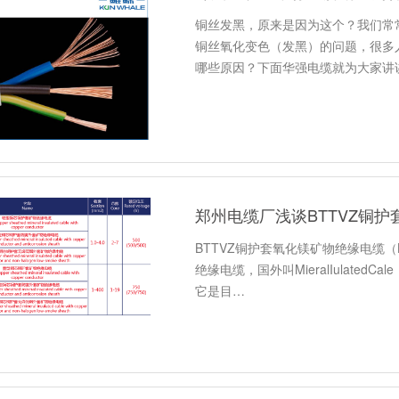
铜丝发黑，原来是因为这个？我们常
铜丝氧化变色（发黑）的问题，很多
哪些原因？下面华强电缆就为大家讲
郑州电缆厂浅谈BTTVZ铜
BTTVZ铜护套氧化镁矿物绝缘电缆（BT
绝缘电缆，国外叫MieralIulate
它是目…