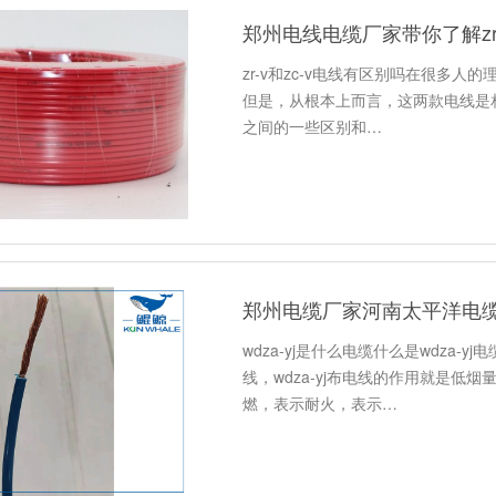
郑州电线电缆厂家带你了解zr-
zr-v和zc-v电线有区别吗在很多人的
但是，从根本上而言，这两款电线是相同
之间的一些区别和…
郑州电缆厂家河南太平洋电缆浅谈
wdza-yj是什么电缆什么是wdza
线，wdza-yj布电线的作用就是低
燃，表示耐火，表示…