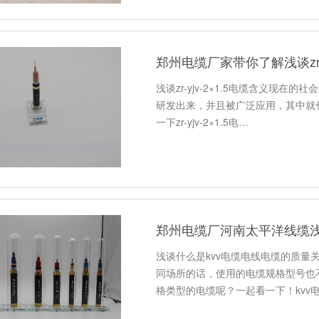
郑州电缆厂家带你了解浅谈zr-y
浅谈zr-yjv-2×1.5电缆含义现
研发出来，并且被广泛应用，其中就
一下zr-yjv-2×1.5电…
郑州电缆厂河南太平洋线缆浅
浅谈什么是kvv电缆电线电缆的质
同场所的话，使用的电缆规格型号也
格类型的电缆呢？一起看一下！kvv