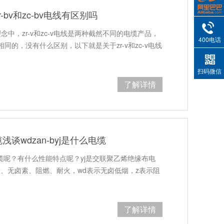
bv和zc-bv电线有区别吗
理念中，zr-v和zc-v电线是两种截然不同的电缆产品，
400电话
的，没有什么区别，以下就是关于zr-v和zc-v电线
扫码微信
了解详情
wdzan-byj是什么电缆
-yj电缆呢？有什么性能特点呢？yj是交联聚乙烯绝缘布电
烟量、无卤素、阻燃、耐火，wd表示无卤低烟，z表示阻
了解详情