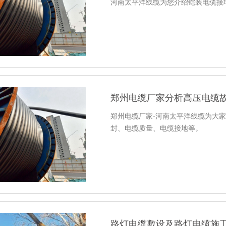
河南太平洋线缆为您介绍铠装电缆接
郑州电缆厂家分析高压电缆
郑州电缆厂家-河南太平洋线缆为大
封、电缆质量、电缆接地等。
路灯电缆敷设及路灯电缆施