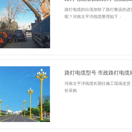
路灯电缆的出现加快了路灯敷设的进
呢？河南太平洋线缆整理如下：
路灯电缆型号 市政路灯电缆
河南太平洋线缆长期往施工现场送货
价采购