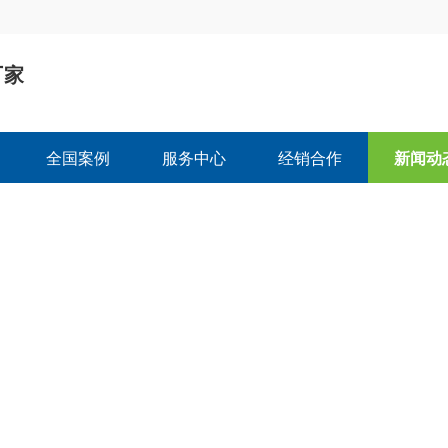
厂家
司
全国案例
服务中心
经销合作
新闻动