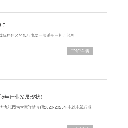
缆？
城镇居住区的低压电网一般采用三相四线制
了解详情
近5年行业发展现状）
九张图为大家详情介绍2020-2025年电线电缆行业