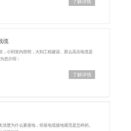
了解详情
线缆
部，小到室内照明，大到工程建设。那么高压电缆是
缆为您介绍：
了解详情
太清楚为什么要接地，铠装电缆接地规范是怎样的。