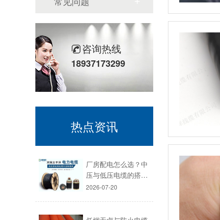
常见问题
咨询热线
18937173299
热点资讯
厂房配电怎么选？中
压与低压电缆的搭…
2026-07-20