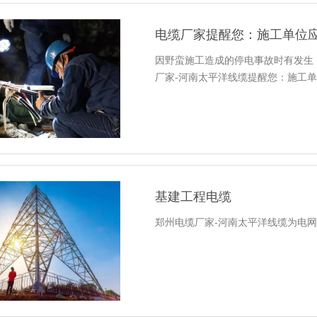
电缆厂家提醒您：施工单位
因野蛮施工造成的停电事故时有发生
厂家-河南太平洋线缆提醒您：施工
基建工程电缆
郑州电缆厂家-河南太平洋线缆为电