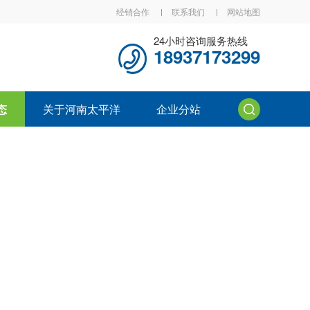
经销合作
联系我们
网站地图
24小时咨询服务热线
18937173299
态
关于河南太平洋
企业分站