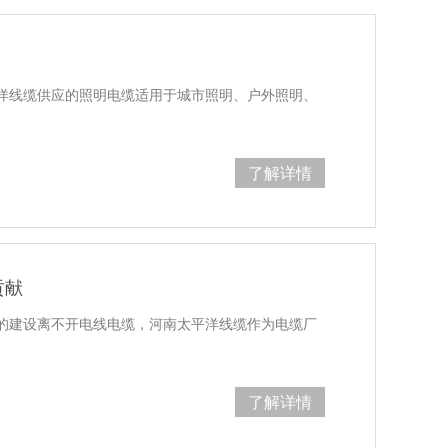
洋线缆供应的照明电缆适用于城市照明、户外照明、
。
了解详情
贡献
的建设离不开电线电缆，河南太平洋线缆作为电缆厂
了解详情