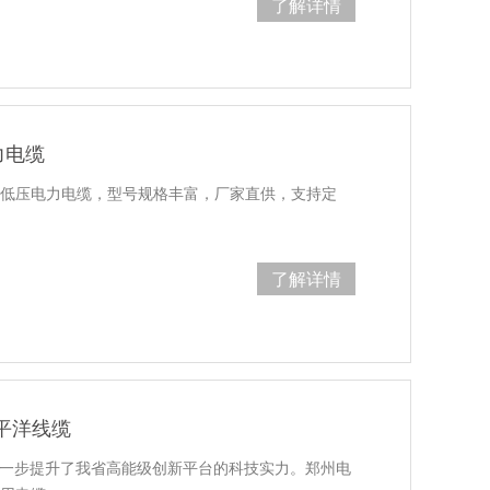
了解详情
力电缆
高低压电力电缆，型号规格丰富，厂家直供，支持定
了解详情
平洋线缆
进一步提升了我省高能级创新平台的科技实力。郑州电