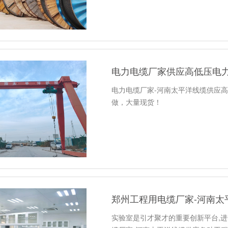
电力电缆厂家供应高低压电
电力电缆厂家-河南太平洋线缆供应
做，大量现货！
郑州工程用电缆厂家-河南太
实验室是引才聚才的重要创新平台,