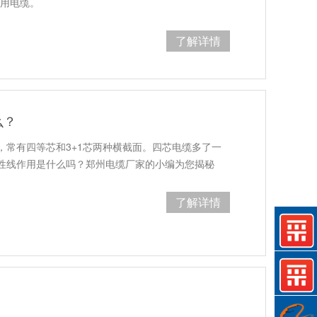
程用电缆。
了解详情
么？
，常有四等芯和3+1芯两种横截面。四芯电缆多了一
性线作用是什么吗？郑州电缆厂家的小编为您揭秘
了解详情