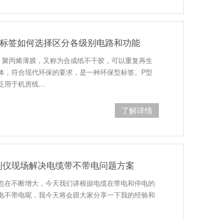
缆标签如何选择区分各级别电路和功能
，聚丙烯薄膜，又称为合成纸不干胶，可以重复再生
体，符合现代环保的要求，是一种环保型标签。P型
泛用于机房线…
了解详情
别仪现场解决电缆带不带电问题方案
也在不断增大，今天我们讲根据电缆在带电和停电的
电不带电呢，我今天将会跟大家分享一下我的经验和