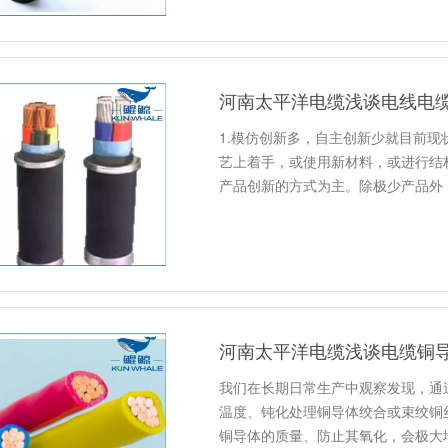
河南太平洋电缆浅谈电线电
1.模仿创新多，自主创新少就目前
艺上着手，或使用新材料，或进行结
产品创新的方式为主。除极少产品外
河南太平洋电缆浅谈电缆铜
我们在长期日常生产中观察发现，通
温度、钝化处理铜导体绞合或束绞铜
铜导体的质量、防止其氧化，会极大