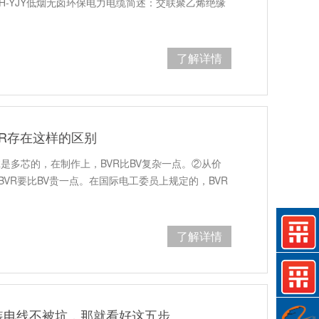
DZH-YJY低烟无卤环保电力电缆简述：交联聚乙烯绝缘
了解详情
VR存在这样的区别
R是多芯的，在制作上，BVR比BV复杂一点。②从价
BVR要比BV贵一点。在国际电工委员上规定的，BVR
了解详情
装电线不被坑，那就看好这五步