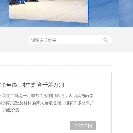
套电缆，材“质”竟千差万别
，三氧化二锑是一种非常高效的阻燃剂，因为其与卤素
料的氧指数及材料的离火自熄性能。但有许多材料厂
）的低价劣…
了解详情