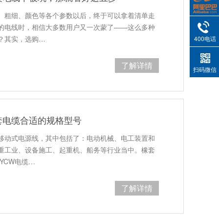
、粗细、颜色等各个参数以后，终于可以拿着清单走
的电线时，相信大多数用户又一次蒙了——这么多种
？其实，选购…
400电话
了解详情
扫码微信
套电缆合适的规格型号
移动式电源线，其中包括了：电动机械、电工装置和
重工业、设备施工、起重机、船务等行业当中。橡套
YCW电缆…
了解详情