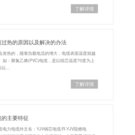
了解详情
缆过热的原因以及解决的办法
会发热的，随着负载电流的增大，电缆表面温度就越
如：聚氯乙烯(PVC)电缆，是以线芯温度70度为上
所以…
了解详情
缆的主要特征
力电缆外文名：YJV铜芯电缆/R-YJV阻燃电