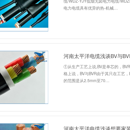
缆/WDZ-YJY低烟无卤电力电缆/W
电力电缆具有优异的热-机械…
河南太平洋电缆浅谈BV与B
①从生产工艺上说,BV是单芯的，BV
格上说，BV与BVR由于其只在工艺，
的范围是从2.5mm至70…
河南太平洋电缆浅谈想要家