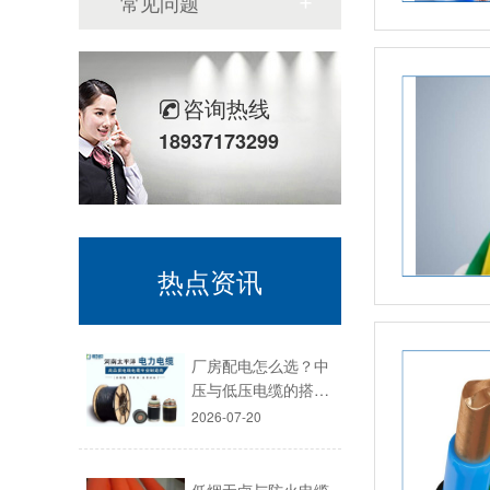
常见问题
咨询热线
18937173299
热点资讯
厂房配电怎么选？中
压与低压电缆的搭…
2026-07-20