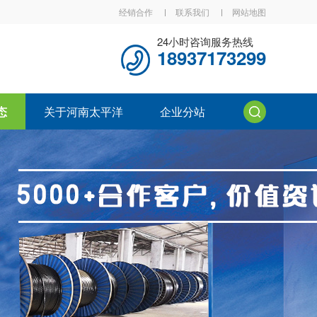
经销合作
联系我们
网站地图
24小时咨询服务热线
18937173299
态
关于河南太平洋
企业分站