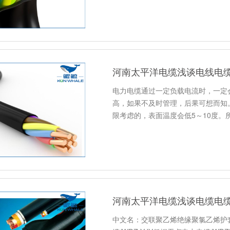
河南太平洋电缆浅谈电线电
电力电缆通过一定负载电流时，一定
高，如果不及时管理，后果可想而知。
限考虑的，表面温度会低5～10度。
河南太平洋电缆浅谈电缆电
中文名：交联聚乙烯绝缘聚氯乙烯护套电