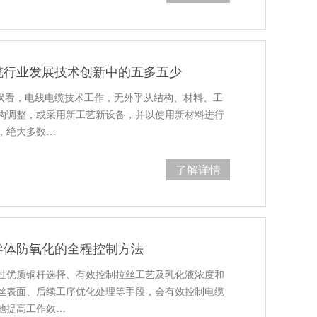
缆行业发展技术创新中的五多五少
现状看，电线电缆技术工作，无外乎从结构、材料、工
构调整，或采用新工艺新设备，并以使用新材料进行
，绝大多数…
了解详情
导体防氧化的全程控制方法
过优质铜杆选择、有效控制拉丝工艺及乳化液浓度和
丝表面、后续工序优化处理等手段，会有效控制电缆
地提高工作效…