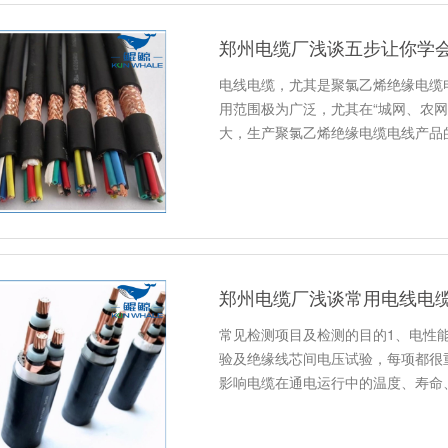
郑州电缆厂浅谈五步让你学
电线电缆，尤其是聚氯乙烯绝缘电缆
用范围极为广泛，尤其在“城网、农
大，生产聚氯乙烯绝缘电缆电线产品
郑州电缆厂浅谈常用电线电
常见检测项目及检测的目的1、电性
验及绝缘线芯间电压试验，每项都很
影响电缆在通电运行中的温度、寿命