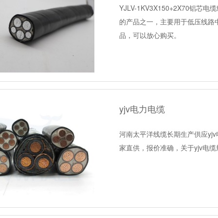
YJLV-1KV3X150+2X7
的产品之一，主要用于低压线路
品，可以放心购买。
yjv电力电缆
河南太平洋线缆长期生产供应yj
家直供，报价准确，关于yjv电