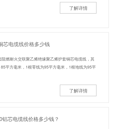
了解详情
X95铜芯电缆线价格多少钱
5低烟无卤阻燃耐火交联聚乙烯绝缘聚乙烯护套铜芯电缆线，其
线为185平方毫米，1根零线为95平方毫米，1根地线为95平
了解详情
0+2X70铝芯电缆线价格多少钱？