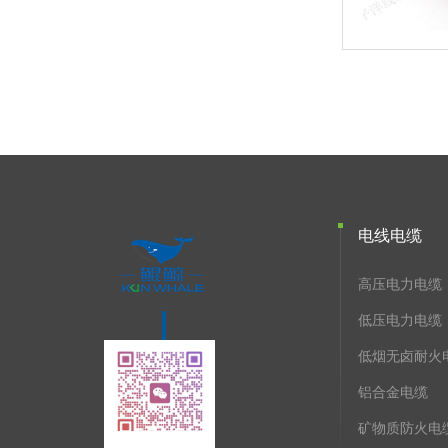
电线电缆
高压电力电缆
低压电力电缆
低烟无卤耐火
铝合金电缆
矿物质防火电