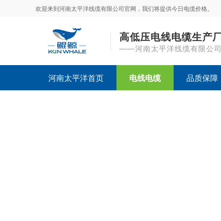
欢迎来到河南太平洋线缆有限公司官网，我们将提供今日电缆价格。
高低压电线电缆生产
——河南太平洋线缆有限公
河南太平洋首页
电线电缆
品质保障