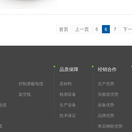
首页
上一页
5
6
7
下
品质保障
经销合作
控制屏蔽电缆
原材料
生产优势
架空线
检测设备
实验室优势
电缆
生产设备
设备优势
技术保证
品牌优势
缆
售后物联优势