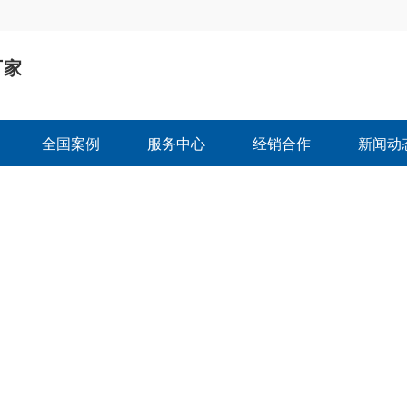
厂家
司
全国案例
服务中心
经销合作
新闻动