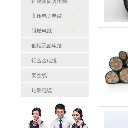
矿物质防火电缆
高压电力电缆
阻燃电线
低烟无卤电缆
铝合金电缆
架空线
铠装电缆