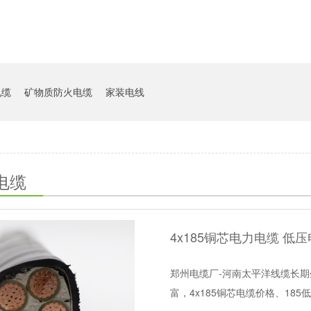
电缆
矿物质防火电缆
家装电线
电缆
4x185铜芯电力电缆 低
郑州电缆厂-河南太平洋线缆长期
富，4x185铜芯电缆价格、18