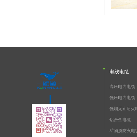
电线电缆
高压电力电缆
低压电力电缆
低烟无卤耐火
铝合金电缆
矿物质防火电