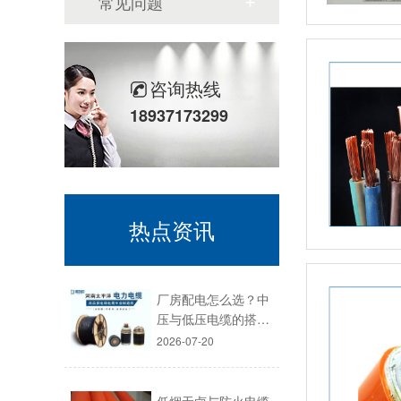
常见问题
咨询热线
18937173299
热点资讯
厂房配电怎么选？中
压与低压电缆的搭…
2026-07-20