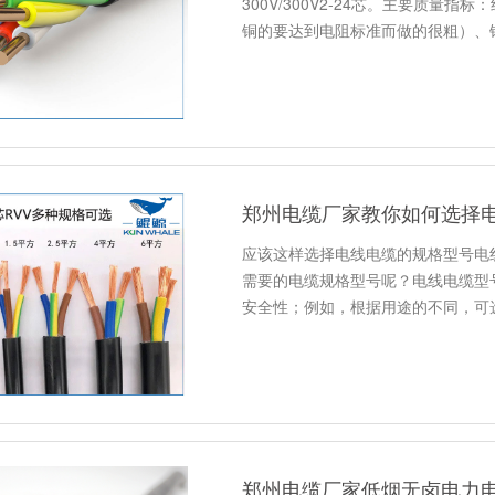
300V/300V2-24芯。主要质
铜的要达到电阻标准而做的很粗）、
郑州电缆厂家教你如何选择
应该这样选择电线电缆的规格型号电
需要的电缆规格型号呢？电线电缆型
安全性；例如，根据用途的不同，可
郑州电缆厂家低烟无卤电力