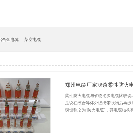
铝合金电缆
架空电缆
郑州电缆厂家浅谈柔性防火
柔性防火电缆与矿物绝缘电缆比较说
是说在绞合导体外缠绕带状物后再纵
缆也称之为“防火电缆”，其电缆结构