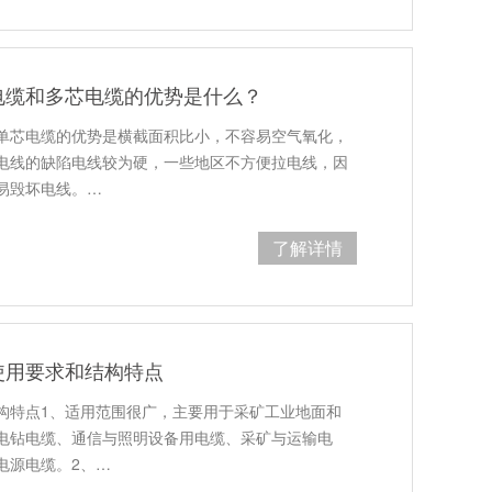
电缆和多芯电缆的优势是什么？
单芯电缆的优势是横截面积比小，不容易空气氧化，
电线的缺陷电线较为硬，一些地区不方便拉电线，因
易毁坏电线。…
了解详情
使用要求和结构特点
构特点1、适用范围很广，主要用于采矿工业地面和
电钻电缆、通信与照明设备用电缆、采矿与运输电
电源电缆。2、…