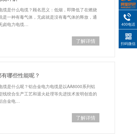
电缆是什么电缆？顾名思义：低烟，即降低了在燃烧
说是一种有毒气体，无卤就是没有毒气体的释放，通
无卤电力电缆…
400电话
了解详情
扫码微信
都有哪些性能呢？
缆是什么呢？铝合金电力电缆是以AA8000系列铝
型线绞合生产工艺和退火处理等先进技术发明创造的
铝合金电…
了解详情