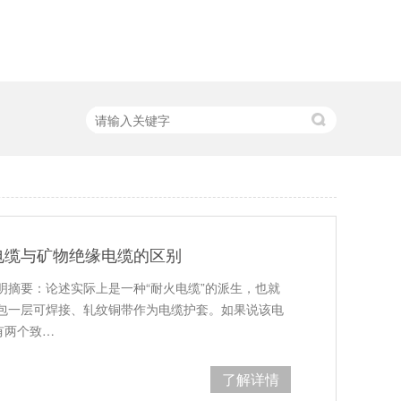
电缆与矿物绝缘电缆的区别
明摘要：论述实际上是一种“耐火电缆”的派生，也就
包一层可焊接、轧纹铜带作为电缆护套。如果说该电
有两个致…
了解详情