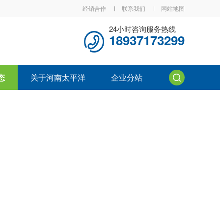
经销合作
联系我们
网站地图
24小时咨询服务热线
18937173299
态
关于河南太平洋
企业分站