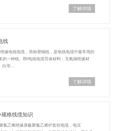
了解详情
电线
乙烯绝缘电线电缆，简称塑铜线，是电线电缆中最常用的
多的一种线。BV电线电缆导体材料：无氧铜绝缘材
、白等…
了解详情
小规格线缆知识
芯聚氯乙烯绝缘屏蔽聚氯乙烯护套软电缆，电压