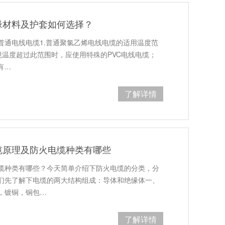
缘材料及护套如何选择？
普通电线电缆1.普通聚氯乙烯电线电缆的适用温度范
环境温度超过此范围时，应使用特殊的PVC电线电缆；
有…
了解详情
缆原理及防火电缆种类有哪些
缆种类有哪些？今天简单介绍下防火电缆的分类，分
们先了解下电缆的两大结构组成：导体和绝缘体一、
，镀铜，铜包…
了解详情