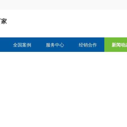
厂家
司
全国案例
服务中心
经销合作
新闻动