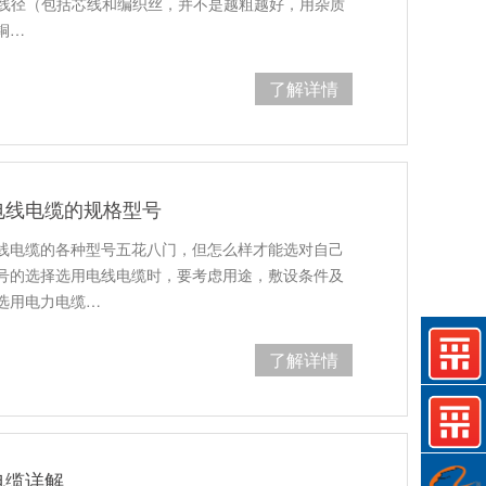
量指标：线径（包括芯线和编织丝，并不是越粗越好，用杂质
铜…
了解详情
电线电缆的规格型号
线电缆的各种型号五花八门，但怎么样才能选对自己
号的选择选用电线电缆时，要考虑用途，敷设条件及
选用电力电缆…
了解详情
电缆详解