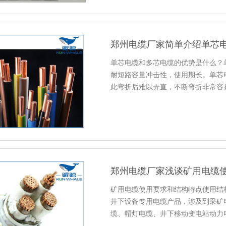
郑州电缆厂家简单介绍单芯
单芯电缆和多芯电缆的优势是什么？
耐短路容量冲击性，使用期长。单芯
此弯折后难以弄直，不断弯折非常容
郑州电缆厂家浅谈矿用电缆
矿用电缆使用要求和结构特点使用结
井下设备专用电缆产品，涉及到采矿
缆、帽灯电缆、井下移动变电站动力