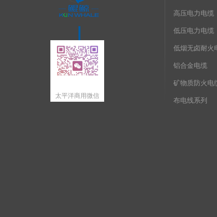
高压电力电缆
低压电力电缆
低烟无卤耐火
铝合金电缆
矿物质防火电
太平洋商用微信
布电线系列