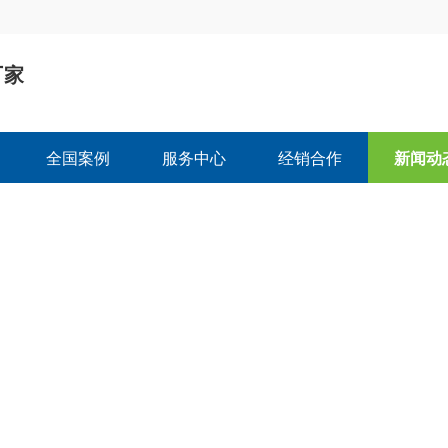
厂家
司
全国案例
服务中心
经销合作
新闻动