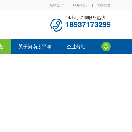
经销合作
联系我们
网站地图
24小时咨询服务热线
18937173299
态
关于河南太平洋
企业分站