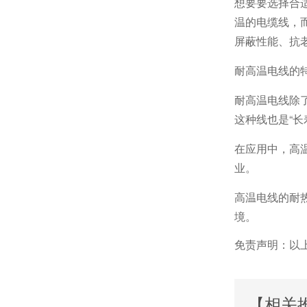
想要要选择合
温的电缆线，
屏蔽性能、抗
耐高温电线的
耐高温电线除
这种线也是“长
在应用中，高
业。
高温电线的耐
境。
免责声明：以
【相关