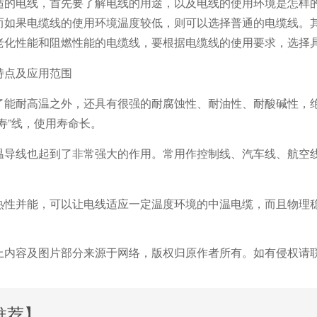
适的电线，首先要了解电线的用途，以及电线的使用环境是怎样
而如果电缆线的使用环境温度较低，则可以选择普通的电缆线。
老化性能和阻燃性能的电缆线，要根据电缆线的使用要求，选择
特点及应用范围
了能耐高温之外，还具有很强的耐腐蚀性、耐油性、耐酸碱性，
寿”线，使用寿命长。
温导线也起到了非常强大的作用。常用作控制线、汽车线、航空
热性并能，可以让电线适应一定温度环境的中温电缆，而且物理
上内容及图片部分来源于网络，版权归原作者所有。如有侵权请
推荐】