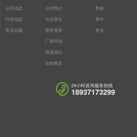
公司动态
公司简介
售前
行业动态
社会责任
售中
常见问题
荣誉资质
售后
厂房环境
联系我们
在线留言
24小时咨询服务热线
18937173299