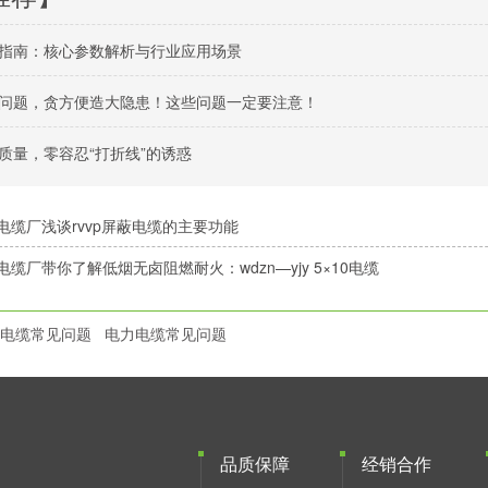
指南：核心参数解析与行业应用场景
问题，贪方便造大隐患！这些问题一定要注意！
质量，零容忍“打折线”的诱惑
电缆厂浅谈rvvp屏蔽电缆的主要功能
电缆厂带你了解低烟无卤阻燃耐火：wdzn—yjy 5×10电缆
电缆常见问题
电力电缆常见问题
品质保障
经销合作