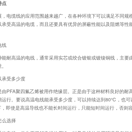
特点
展，电缆线的应用范围越来越广，在各种环境下可以满足不同规
以承受高温的电缆，而且还要具有优异的屏蔽性能以及阻燃等性
电线
种能耐高温的电线，通常采用实芯或绞合镀银或镀镍铜线，主要由
丝。
以承受多少度
是由PFA聚四氟乙烯被用作绝缘层。正是由于这种材料良好的耐
期运行。要说高温电线能承受多少度，可以持续达到80℃，也可以
温下，即使是高温导线也不能长时间运行，只能短时间运行，否则
怎么选择