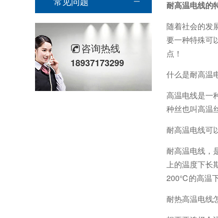
常见问题
耐高温电线的
随着社会的发
要一种特殊可
咨询热线
点！
18937173299
什么是耐高温
高温电线是一
种丝也叫高温
耐高温电线可
耐高温电线，
上的温度下长
200℃的高
耐热高温电线